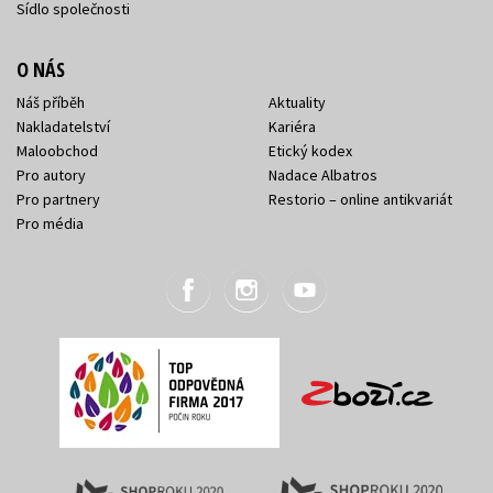
Sídlo společnosti
O NÁS
Náš příběh
Aktuality
Nakladatelství
Kariéra
Maloobchod
Etický kodex
Pro autory
Nadace Albatros
Pro partnery
Restorio – online antikvariát
Pro média