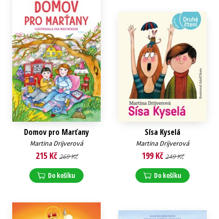
Domov pro Marťany
Sísa Kyselá
Martina Drijverová
Martina Drijverová
215 Kč
199 Kč
269 Kč
249 Kč
Do košíku
Do košíku