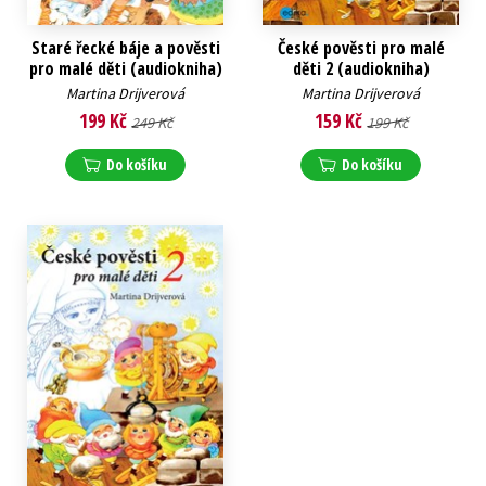
Staré řecké báje a pověsti
České pověsti pro malé
pro malé děti (audiokniha)
děti 2 (audiokniha)
Martina Drijverová
Martina Drijverová
199 Kč
159 Kč
249 Kč
199 Kč
Do košíku
Do košíku