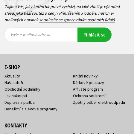
Zajímá Vás, jaký knižní hit právě vychází, na jaké zboží je výhodná
sleva, jaká běží soutěž o ceny? Přihlášením k odběru našich e-
mailových novinek
souhlasíte se zpracováním osobních údajů
.
Vaše e-
Vaše e-
Přihlásit se
mailová
mailová
Vaše e-mailová adresa
adresa
adresa
E-SHOP
Aktuality
Knižní novinky
Naši autoři
Dárkové poukazy
Obchodní podmínky
Affiliate program
Jak nakoupit
Ochrana soukromí
Doprava a platba
Zpětný odběr elektroodpadu
Benefitní a slevové programy
KONTAKTY