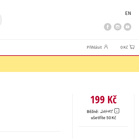
EN
Přihlásit
0 Kč
199 Kč
249 Kč
Běžně
ušetříte 50 Kč