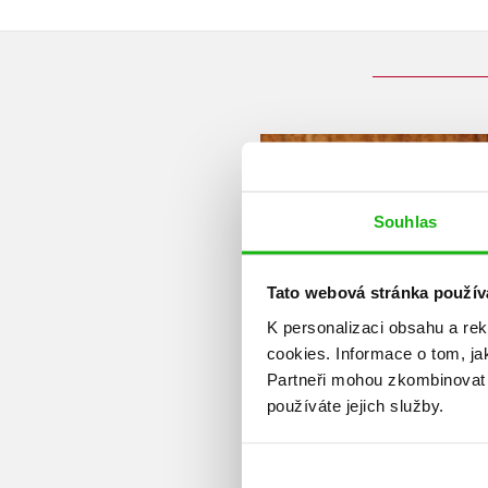
Souhlas
Tato webová stránka použív
K personalizaci obsahu a re
cookies.
Informace o tom, ja
Partneři mohou zkombinovat t
používáte jejich služby.