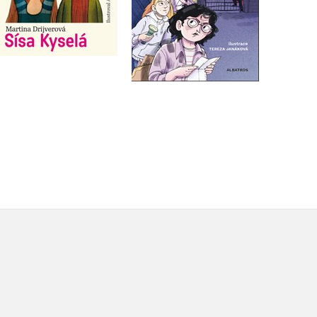
Do košíku
Do košíku
279 Kč
349 Kč
199 Kč
249 Kč