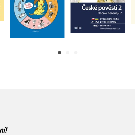
Do košíku
Do košíku
199 Kč
249 Kč
199 Kč
249 Kč
ní!