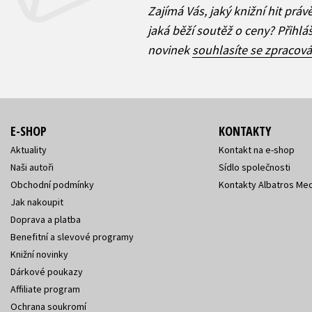
Zajímá Vás, jaký knižní hit práv
jaká běží soutěž o ceny? Přihl
novinek
souhlasíte se zpracov
E-SHOP
KONTAKTY
Aktuality
Kontakt na e-shop
Naši autoři
Sídlo společnosti
Obchodní podmínky
Kontakty Albatros Med
Jak nakoupit
Doprava a platba
Benefitní a slevové programy
Knižní novinky
Dárkové poukazy
Affiliate program
Ochrana soukromí