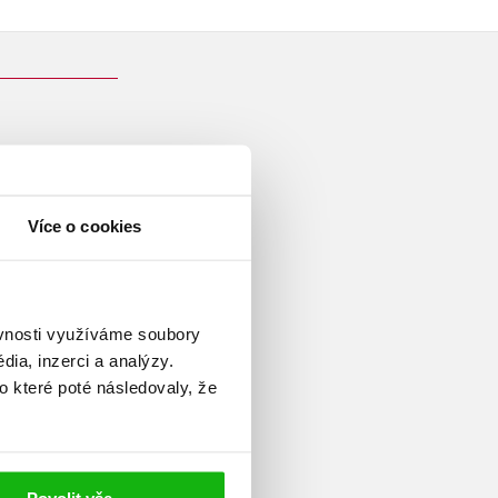
Více o cookies
rů pro děti všech věkových
byl Holanďan), ihned po
 Paříže, kde na Sorbonně
atu tlumočila a překládala z
ěvnosti využíváme soubory
 Poté pracovala několik let
ia, inzerci a analýzy.
v Československém rozhlase,
o které poté následovaly, že
 pohádek a animovaných seriálů
spisovatelkou na volné noze.
 nejznámější knihy patří
Sísa
ci
.