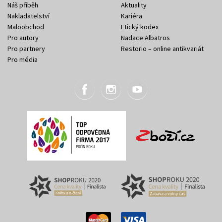
Náš příběh
Aktuality
Nakladatelství
Kariéra
Maloobchod
Etický kodex
Pro autory
Nadace Albatros
Pro partnery
Restorio – online antikvariát
Pro média