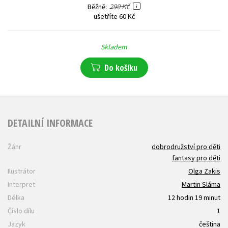
299 Kč
Běžně
ušetříte 60 Kč
Skladem
Do košíku
DETAILNÍ INFORMACE
Žánr
dobrodružství pro děti
fantasy pro děti
Ilustrátor
Olga Zakis
Interpret
Martin Sláma
Délka
12 hodin 19 minut
Číslo dílu
1
Jazyk
čeština