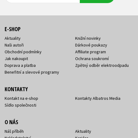
E-SHOP
Aktuality
Knižní novinky
Naši autoři
Dárkové poukazy
Obchodní podmínky
Affiliate program
Jak nakoupit
Ochrana soukromí
Doprava a platba
Zpětný odběr elektroodpadu
Benefitní a slevové programy
KONTAKTY
Kontakt na e-shop
Kontakty Albatros Media
Sídlo společnosti
O NÁS
Náš příběh
Aktuality
Nakladatelství
Kariéra