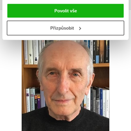
Povolit vše
AUTOR KNIHY
Přizpůsobit