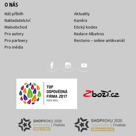
O NÁS
Náš příběh
Aktuality
Nakladatelství
Kariéra
Maloobchod
Etický kodex
Pro autory
Nadace Albatros
Pro partnery
Restorio – online antikvariát
Pro média