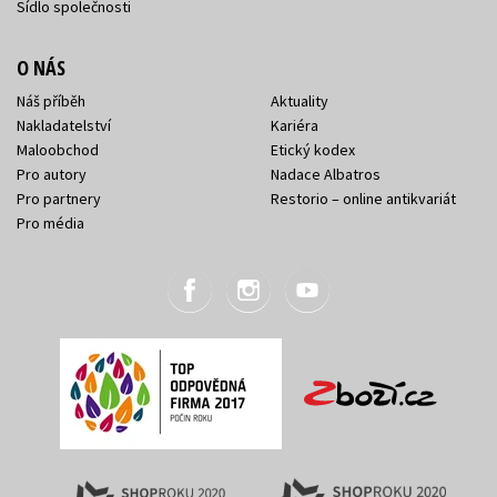
Sídlo společnosti
O NÁS
Náš příběh
Aktuality
Nakladatelství
Kariéra
Maloobchod
Etický kodex
Pro autory
Nadace Albatros
Pro partnery
Restorio – online antikvariát
Pro média