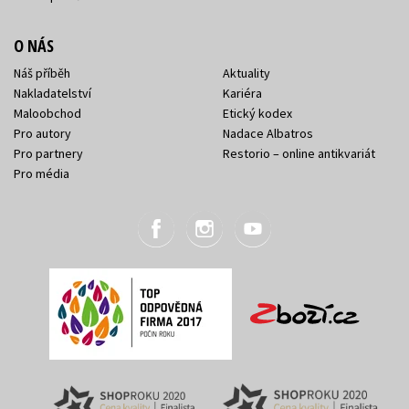
O NÁS
Náš příběh
Aktuality
Nakladatelství
Kariéra
Maloobchod
Etický kodex
Pro autory
Nadace Albatros
Pro partnery
Restorio – online antikvariát
Pro média