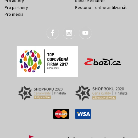
Pro autory
Nadace Albatros
Pro partnery
Restorio – online antikvariát
Pro média