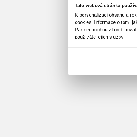
Tato webová stránka použív
K personalizaci obsahu a re
cookies.
Informace o tom, ja
Partneři mohou zkombinovat t
používáte jejich služby.