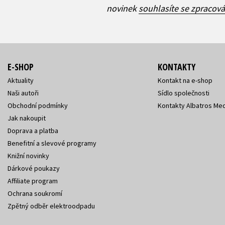
novinek
souhlasíte se zpracov
E-SHOP
KONTAKTY
Aktuality
Kontakt na e-shop
Naši autoři
Sídlo společnosti
Obchodní podmínky
Kontakty Albatros Med
Jak nakoupit
Doprava a platba
Benefitní a slevové programy
Knižní novinky
Dárkové poukazy
Affiliate program
Ochrana soukromí
Zpětný odběr elektroodpadu