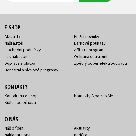
E-SHOP
Aktuality
Knižní novinky
Naši autoři
Dárkové poukazy
Obchodní podmínky
Affiliate program
Jak nakoupit
Ochrana soukromí
Doprava a platba
Zpětný odběr elektroodpadu
Benefitní a slevové programy
KONTAKTY
Kontakt na e-shop
Kontakty Albatros Media
Sídlo společnosti
O NÁS
Náš příběh
Aktuality
Nakladatelství
Kariéra