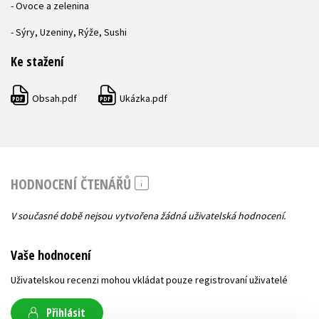
- Ovoce a zelenina
- Sýry, Uzeniny, Rýže, Sushi
Ke stažení
Obsah.pdf
Ukázka.pdf
PDF
PDF
HODNOCENÍ ČTENÁŘŮ
V současné době nejsou vytvořena žádná uživatelská hodnocení.
Vaše hodnocení
Uživatelskou recenzi mohou vkládat pouze registrovaní uživatelé
Přihlásit