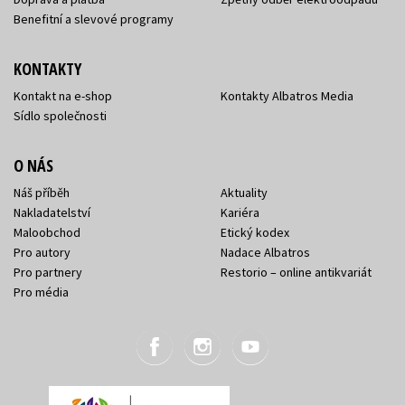
Benefitní a slevové programy
KONTAKTY
Kontakt na e-shop
Kontakty Albatros Media
Sídlo společnosti
O NÁS
Náš příběh
Aktuality
Nakladatelství
Kariéra
Maloobchod
Etický kodex
Pro autory
Nadace Albatros
Pro partnery
Restorio – online antikvariát
Pro média