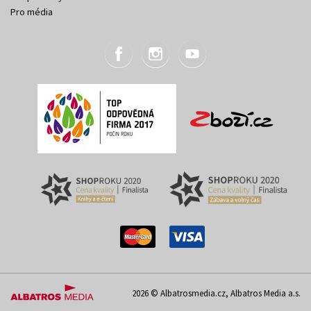
Pro média
2026 © Albatrosmedia.cz, Albatros Media a.s.