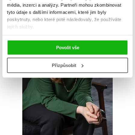
média, inzerci a analýzy.
Partneři mohou zkombinovat
tyto údaje s dalšími informacemi, které jim byly
poskytnuty, nebo které poté následovaly, že používáte
jejich služby.
Povolit vše
Přizpůsobit