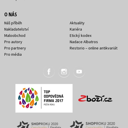
O NÁS
Náš příběh
Aktuality
Nakladatelství
Kariéra
Maloobchod
Etický kodex
Pro autory
Nadace Albatros
Pro partnery
Restorio – online antikvariát
Pro média