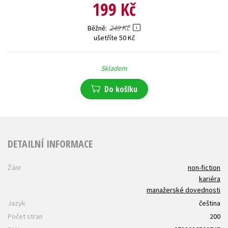
199 Kč
249 Kč
Běžně
ušetříte 50 Kč
Skladem
Do košíku
DETAILNÍ INFORMACE
Žánr
non-fiction
kariéra
manažerské dovednosti
Jazyk
čeština
Počet stran
200