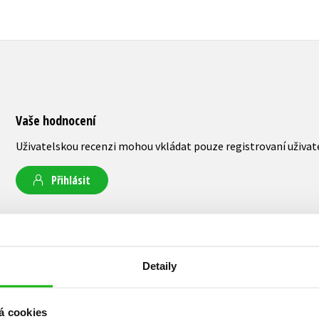
Vaše hodnocení
Uživatelskou recenzi mohou vkládat pouze registrovaní uživat
Přihlásit
AUTOR KNIHY
Detaily
á cookies
J.D. Barker