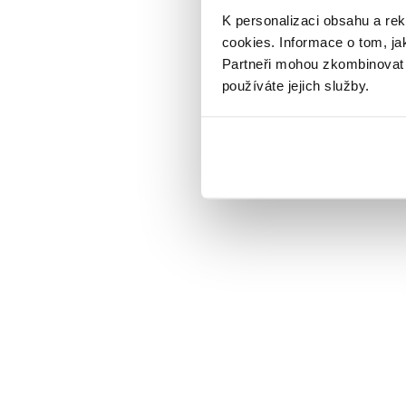
K personalizaci obsahu a re
cookies.
Informace o tom, ja
Partneři mohou zkombinovat t
používáte jejich služby.