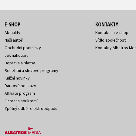
E-SHOP
KONTAKTY
Aktuality
Kontakt na e-shop
Naši autoři
Sídlo společnosti
Obchodní podmínky
Kontakty Albatros Med
Jak nakoupit
Doprava a platba
Benefitní a slevové programy
Knižní novinky
Dárkové poukazy
Affiliate program
Ochrana soukromí
Zpětný odběr elektroodpadu