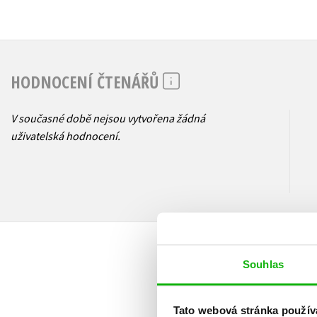
HODNOCENÍ ČTENÁŘŮ
V současné době nejsou vytvořena žádná
uživatelská hodnocení.
Souhlas
Tato webová stránka použív