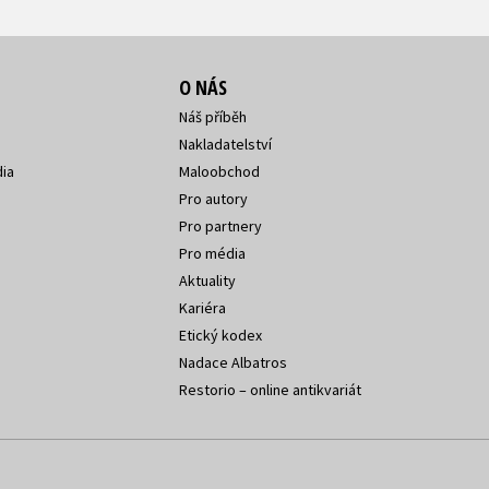
O NÁS
Náš příběh
Nakladatelství
ia
Maloobchod
Pro autory
Pro partnery
Pro média
Aktuality
Kariéra
Etický kodex
Nadace Albatros
Restorio – online antikvariát