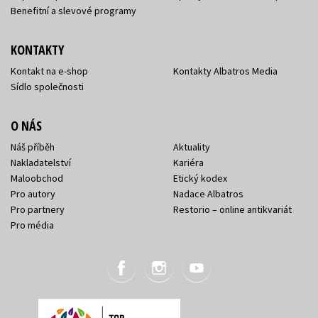
Benefitní a slevové programy
KONTAKTY
Kontakt na e-shop
Kontakty Albatros Media
Sídlo společnosti
O NÁS
Náš příběh
Aktuality
Nakladatelství
Kariéra
Maloobchod
Etický kodex
Pro autory
Nadace Albatros
Pro partnery
Restorio – online antikvariát
Pro média