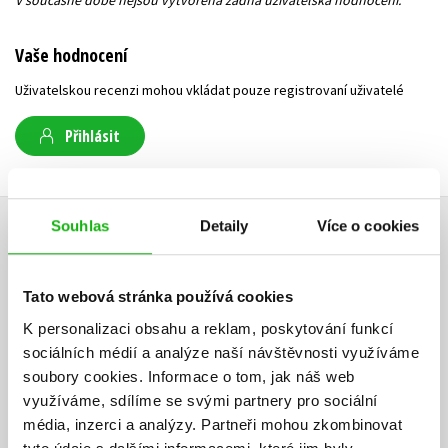
Vaše hodnocení
Uživatelskou recenzi mohou vkládat pouze registrovaní uživatelé
Přihlásit
AUTOR KNIHY
Souhlas
Detaily
Více o cookies
Tato webová stránka používá cookies
K personalizaci obsahu a reklam, poskytování funkcí
sociálních médií a analýze naší návštěvnosti využíváme
soubory cookies.
Informace o tom, jak náš web
využíváme, sdílíme se svými partnery pro sociální
média, inzerci a analýzy.
Partneři mohou zkombinovat