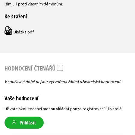
lžím… i proti vlastním démonům.
Ke stažení
Ukázka.pdf
PDF
HODNOCENÍ ČTENÁŘŮ
V současné době nejsou vytvořena žádná uživatelská hodnocení.
Vaše hodnocení
Uživatelskou recenzi mohou vkládat pouze registrovaní uživatelé
Přihlásit