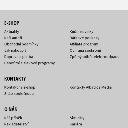
E-SHOP
Aktuality
Knižní novinky
Naši autoři
Dárkové poukazy
Obchodní podmínky
Affiliate program
Jak nakoupit
Ochrana soukromí
Doprava a platba
Zpětný odběr elektroodpadu
Benefitní a slevové programy
KONTAKTY
Kontakt na e-shop
Kontakty Albatros Media
Sídlo společnosti
O NÁS
Náš příběh
Aktuality
Nakladatelství
Kariéra