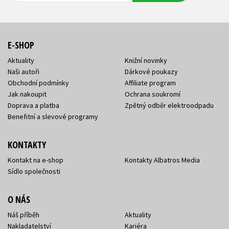
E-SHOP
Aktuality
Knižní novinky
Naši autoři
Dárkové poukazy
Obchodní podmínky
Affiliate program
Jak nakoupit
Ochrana soukromí
Doprava a platba
Zpětný odběr elektroodpadu
Benefitní a slevové programy
KONTAKTY
Kontakt na e-shop
Kontakty Albatros Media
Sídlo společnosti
O NÁS
Náš příběh
Aktuality
Nakladatelství
Kariéra