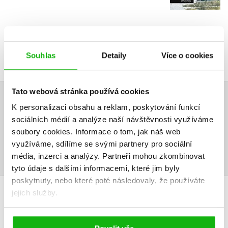
Souhlas
Detaily
Více o cookies
Tato webová stránka používá cookies
AUDIO
K personalizaci obsahu a reklam, poskytování funkcí
sociálních médií a analýze naší návštěvnosti využíváme
soubory cookies.
Informace o tom, jak náš web
využíváme, sdílíme se svými partnery pro sociální
média, inzerci a analýzy.
Partneři mohou zkombinovat
tyto údaje s dalšími informacemi, které jim byly
poskytnuty, nebo které poté následovaly, že používáte
jejich služby.
HODNOCENÍ ČTENÁŘŮ
V současné době nejsou vytvořena žádná uživatelská hodnocení.