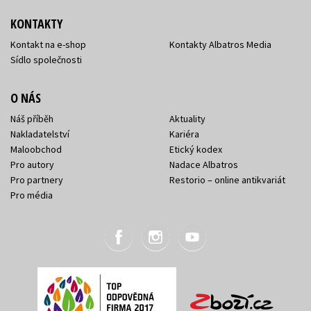
KONTAKTY
Kontakt na e-shop
Kontakty Albatros Media
Sídlo společnosti
O NÁS
Náš příběh
Aktuality
Nakladatelství
Kariéra
Maloobchod
Etický kodex
Pro autory
Nadace Albatros
Pro partnery
Restorio – online antikvariát
Pro média