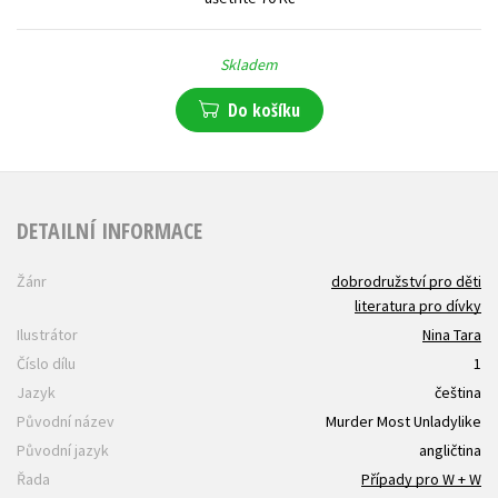
Skladem
Do košíku
DETAILNÍ INFORMACE
Žánr
dobrodružství pro děti
literatura pro dívky
Ilustrátor
Nina Tara
Číslo dílu
1
Jazyk
čeština
Původní název
Murder Most Unladylike
Původní jazyk
angličtina
Řada
Případy pro W + W