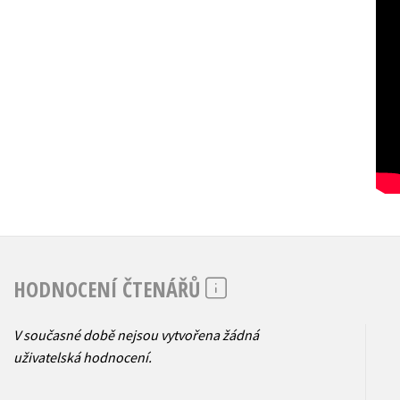
HODNOCENÍ ČTENÁŘŮ
V současné době nejsou vytvořena žádná
uživatelská hodnocení.