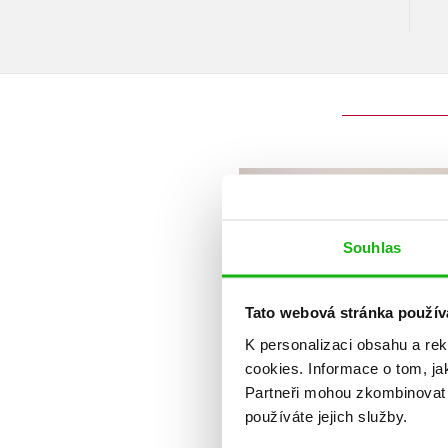
Souhlas
Tato webová stránka použív
K personalizaci obsahu a re
cookies.
Informace o tom, ja
Partneři mohou zkombinovat t
používáte jejich služby.