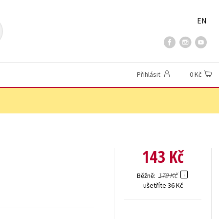
EN
Přihlásit
0 Kč
143 Kč
179 Kč
Běžně
ušetříte 36 Kč