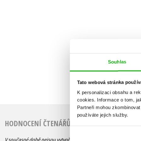
Souhlas
Tato webová stránka použív
K personalizaci obsahu a re
cookies.
Informace o tom, ja
Partneři mohou zkombinovat t
používáte jejich služby.
HODNOCENÍ ČTENÁŘŮ
V současné době nejsou vytvořena žádná