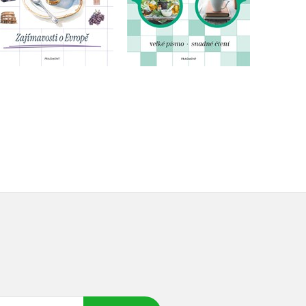
Do košíku
Do košíku
119 Kč
103 Kč
149 Kč
129 Kč