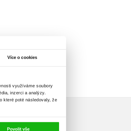
Více o cookies
ěvnosti využíváme soubory
ia, inzerci a analýzy.
o které poté následovaly, že
Povolit vše