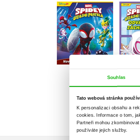
Marvel - Spidey a jeho
Marvel
úžasní přátelé: Nové
úž
příběhy před usnutím
Odv
Kolektiv
Do košíku
Souhlas
239 Kč
2
299 Kč
Tato webová stránka použív
K personalizaci obsahu a re
cookies.
Informace o tom, ja
Partneři mohou zkombinovat t
používáte jejich služby.