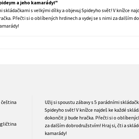
e Spideym a jeho kamarády!
Populárně - naučná pro dospělé
mi skládačkami s velkými dílky a objevuj Spideyho svět! V knížce na
Young adult (SK)
Populárně - naučné pro děti
ačka. Přečti si o oblíbených hrdinech a vydej se s nimi za dalším do
Zahraniční literatura
kamarády!
Předškoláci
Zdraví a životní styl
Příroda a zahrada
šechny tituly
čeština
Užij si spoustu zábavy s 5 parádními skládačk
Spideyho svět! V knížce najdeš ke každé sklá
dokončit ji bude hračka. Přečti si o oblíbenýc
gličtina
za dalším dobrodružstvím! Hraj si, čti a sklá
kamarády!