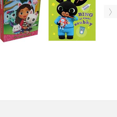
Kolektiv
Kolektiv
Do košíku
Do košíku
199 Kč
249 Kč
399 Kč
499 Kč