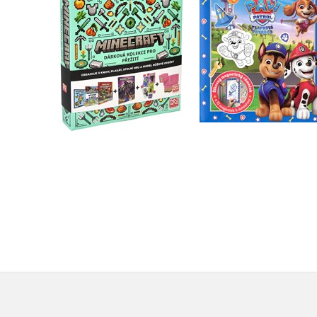
Kolektiv
Kolektiv
Do košíku
Do košíku
479 Kč
599 Kč
183 Kč
229 Kč