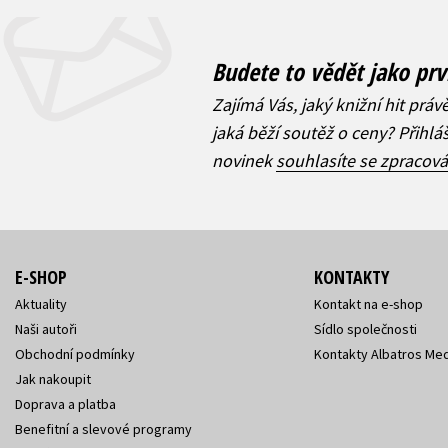
Budete to vědět jako prv
Zajímá Vás, jaký knižní hit práv
jaká běží soutěž o ceny? Přihl
novinek
souhlasíte se zpracov
E-SHOP
KONTAKTY
Aktuality
Kontakt na e-shop
Naši autoři
Sídlo společnosti
Obchodní podmínky
Kontakty Albatros Med
Jak nakoupit
Doprava a platba
Benefitní a slevové programy