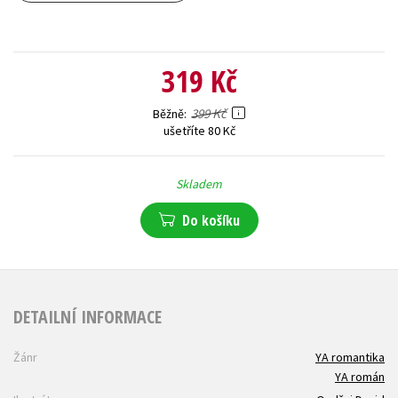
319 Kč
399 Kč
Běžně
ušetříte 80 Kč
Skladem
Do košíku
DETAILNÍ INFORMACE
Žánr
YA romantika
YA román