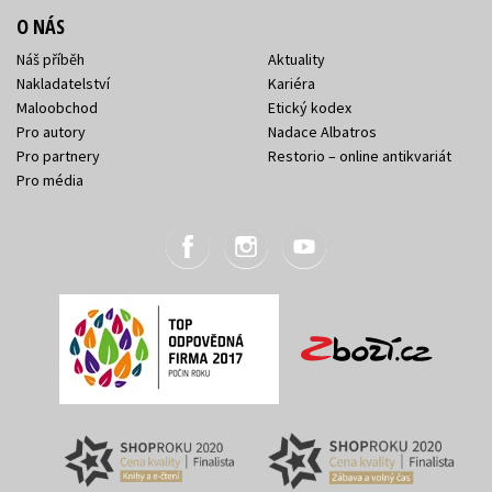
O NÁS
Náš příběh
Aktuality
Nakladatelství
Kariéra
Maloobchod
Etický kodex
Pro autory
Nadace Albatros
Pro partnery
Restorio – online antikvariát
Pro média