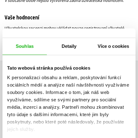
V současné době nejsou vytvořena žádná uživatelská hodnocení.
Vaše hodnocení
Uživatelskou recenzi mohou vkládat pouze registrovaní uživatelé
Přihlásit
Souhlas
Detaily
Více o cookies
Tato webová stránka používá cookies
AUTOR KNIHY
K personalizaci obsahu a reklam, poskytování funkcí
sociálních médií a analýze naší návštěvnosti využíváme
soubory cookies.
Informace o tom, jak náš web
využíváme, sdílíme se svými partnery pro sociální
média, inzerci a analýzy.
Partneři mohou zkombinovat
tyto údaje s dalšími informacemi, které jim byly
poskytnuty, nebo které poté následovaly, že používáte
jejich služby.