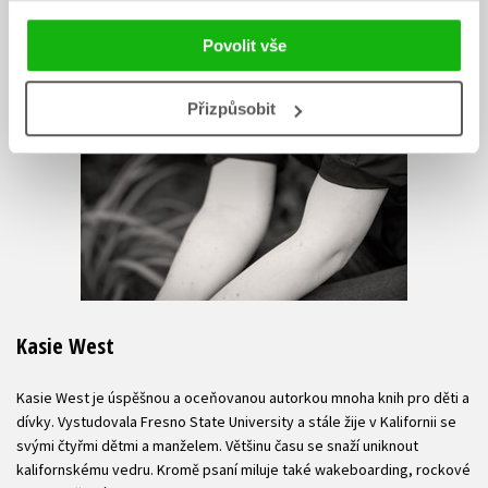
Povolit vše
Přizpůsobit
Kasie West
Kasie West je úspěšnou a oceňovanou autorkou mnoha knih pro děti a
dívky. Vystudovala Fresno State University a stále žije v Kalifornii se
svými čtyřmi dětmi a manželem. Většinu času se snaží uniknout
kalifornskému vedru. Kromě psaní miluje také wakeboarding, rockové