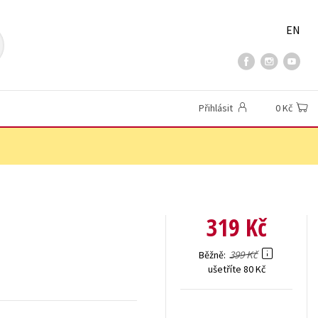
EN
Přihlásit
0 Kč
319 Kč
399 Kč
Běžně
ušetříte 80 Kč