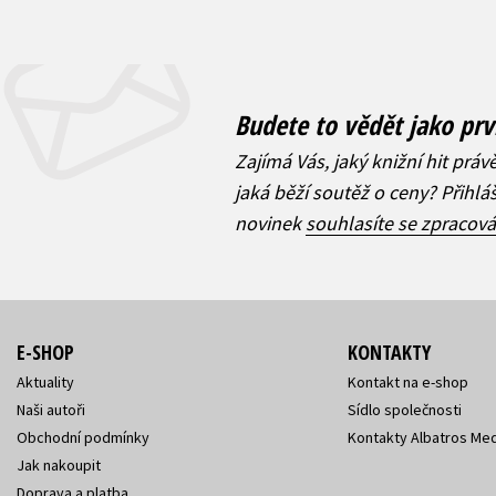
Budete to vědět jako prv
Zajímá Vás, jaký knižní hit práv
jaká běží soutěž o ceny? Přihl
novinek
souhlasíte se zpracov
E-SHOP
KONTAKTY
Aktuality
Kontakt na e-shop
Naši autoři
Sídlo společnosti
Obchodní podmínky
Kontakty Albatros Med
Jak nakoupit
Doprava a platba