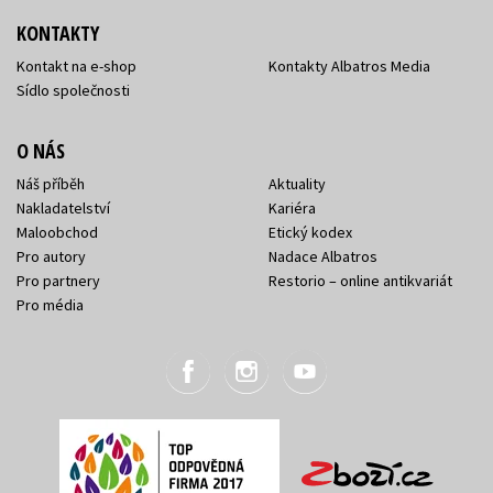
KONTAKTY
Kontakt na e-shop
Kontakty Albatros Media
Sídlo společnosti
O NÁS
Náš příběh
Aktuality
Nakladatelství
Kariéra
Maloobchod
Etický kodex
Pro autory
Nadace Albatros
Pro partnery
Restorio – online antikvariát
Pro média