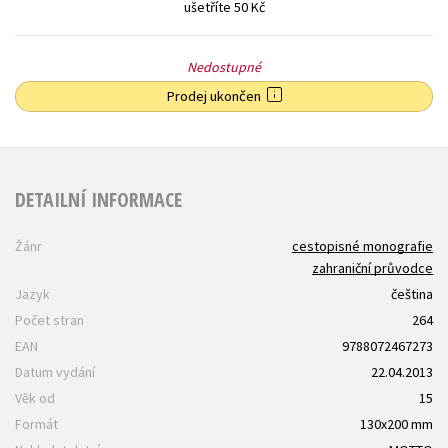
ušetříte 50 Kč
Nedostupné
Prodej ukončen
DETAILNÍ INFORMACE
Žánr
cestopisné monografie
zahraniční průvodce
Jazyk
čeština
Počet stran
264
EAN
9788072467273
Datum vydání
22.04.2013
Věk od
15
Formát
130x200 mm