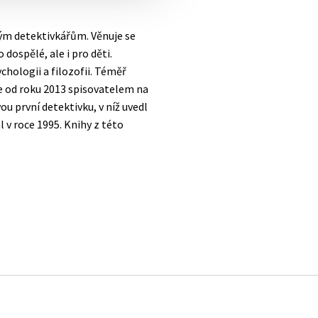
ým detektivkářům. Věnuje se
 dospělé, ale i pro děti.
chologii a filozofii. Téměř
 je od roku 2013 spisovatelem na
ou první detektivku, v níž uvedl
 v roce 1995. Knihy z této