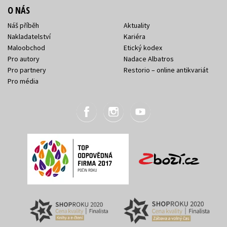
O NÁS
Náš příběh
Aktuality
Nakladatelství
Kariéra
Maloobchod
Etický kodex
Pro autory
Nadace Albatros
Pro partnery
Restorio – online antikvariát
Pro média