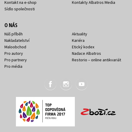
Kontakt na e-shop
Kontakty Albatros Media
Sídlo společnosti
O NÁS
Náš příběh
Aktuality
Nakladatelství
Kariéra
Maloobchod
Etický kodex
Pro autory
Nadace Albatros
Pro partnery
Restorio – online antikvariát
Pro média