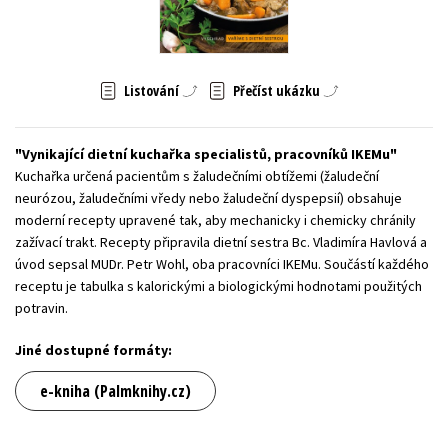
Young adult (SK)
Zahraniční literatura
Zdraví a životní styl
Všechny tituly
Listování
Přečíst ukázku
Vynikající dietní kuchařka specialistů, pracovníků IKEMu
Kuchařka určená pacientům s žaludečními obtížemi (žaludeční
neurózou, žaludečními vředy nebo žaludeční dyspepsií) obsahuje
moderní recepty upravené tak, aby mechanicky i chemicky chránily
zažívací trakt. Recepty připravila dietní sestra Bc. Vladimíra Havlová a
úvod sepsal MUDr. Petr Wohl, oba pracovníci IKEMu. Součástí každého
receptu je tabulka s kalorickými a biologickými hodnotami použitých
potravin.
Jiné dostupné formáty:
e-kniha (Palmknihy.cz)