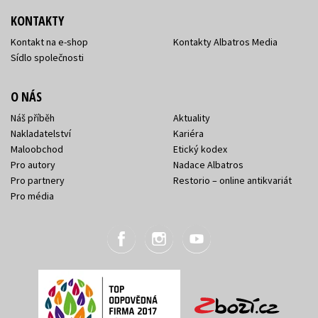
KONTAKTY
Kontakt na e-shop
Kontakty Albatros Media
Sídlo společnosti
O NÁS
Náš příběh
Aktuality
Nakladatelství
Kariéra
Maloobchod
Etický kodex
Pro autory
Nadace Albatros
Pro partnery
Restorio – online antikvariát
Pro média