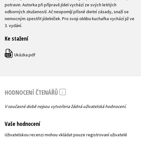
potravin. Autorka při přípravě jídel vychází ze svých letitých
odborných zkušeností. Ač neopomíjí přísné dietní zásady, snaží se
nemocným zpestřit jídelníček. Pro svoji oblibu kuchařka vychází již ve
3. vydání.
Ke stažení
Ukázka.pdf
PDF
HODNOCENÍ ČTENÁŘŮ
V současné době nejsou vytvořena žádná uživatelská hodnocení.
Vaše hodnocení
Uživatelskou recenzi mohou vkládat pouze registrovaní uživatelé