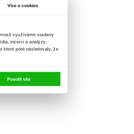
Více o cookies
ěvnosti využíváme soubory
ia, inzerci a analýzy.
o které poté následovaly, že
Povolit vše