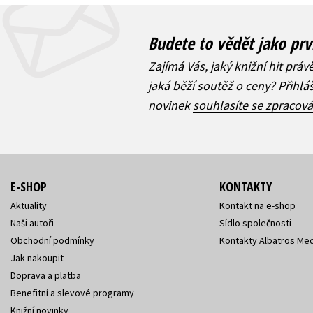
Budete to vědět jako prv
Zajímá Vás, jaký knižní hit práv
jaká běží soutěž o ceny? Přihl
novinek
souhlasíte se zpracov
E-SHOP
KONTAKTY
Aktuality
Kontakt na e-shop
Naši autoři
Sídlo společnosti
Obchodní podmínky
Kontakty Albatros Med
Jak nakoupit
Doprava a platba
Benefitní a slevové programy
Knižní novinky