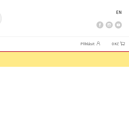
EN
Přihlásit
0 Kč