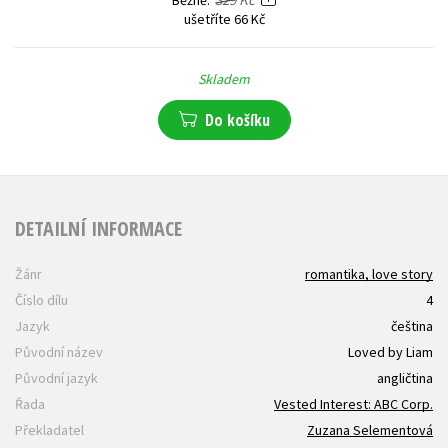
ušetříte 66 Kč
Skladem
Do košíku
DETAILNÍ INFORMACE
Žánr
romantika, love story
Číslo dílu
4
Jazyk
čeština
Původní název
Loved by Liam
Původní jazyk
angličtina
Řada
Vested Interest: ABC Corp.
Překladatel
Zuzana Selementová