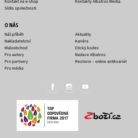
Kontakt na e-shop
Kontakty Albatros Media
Sídlo společnosti
O NÁS
Náš příběh
Aktuality
Nakladatelství
Kariéra
Maloobchod
Etický kodex
Pro autory
Nadace Albatros
Pro partnery
Restorio – online antikvariát
Pro média