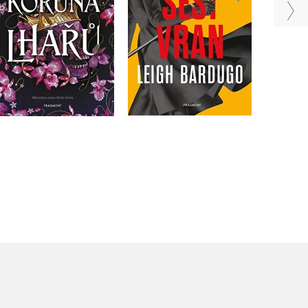
Do košíku
Do košíku
375 Kč
469 Kč
455 Kč
569 Kč