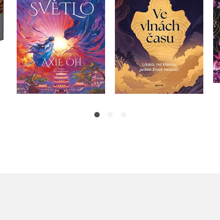
Do košíku
Do košíku
399 Kč
499 Kč
375 Kč
469 Kč