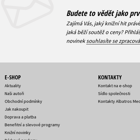
Budete to vědět jako prv
Zajímá Vás, jaký knižní hit práv
jaká běží soutěž o ceny? Přihl
novinek
souhlasíte se zpracov
E-SHOP
KONTAKTY
Aktuality
Kontakt na e-shop
Naši autoři
Sídlo společnosti
Obchodní podmínky
Kontakty Albatros Med
Jak nakoupit
Doprava a platba
Benefitní a slevové programy
Knižní novinky