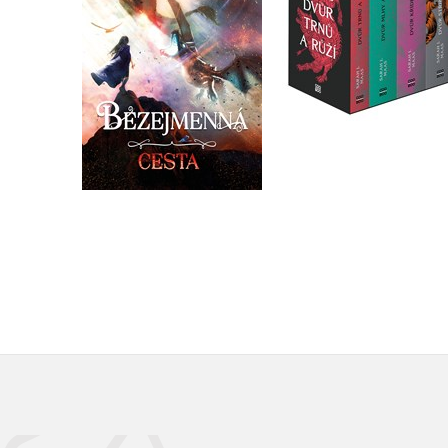
Do košíku
Do košíku
319 Kč
399 Kč
1 992 Kč
2 490 Kč