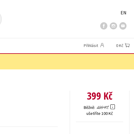
EN
Přihlásit
0 Kč
399 Kč
499 Kč
Běžně
ušetříte 100 Kč