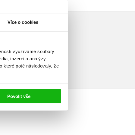
Více o cookies
ěvnosti využíváme soubory
elé
ia, inzerci a analýzy.
o které poté následovaly, že
Povolit vše