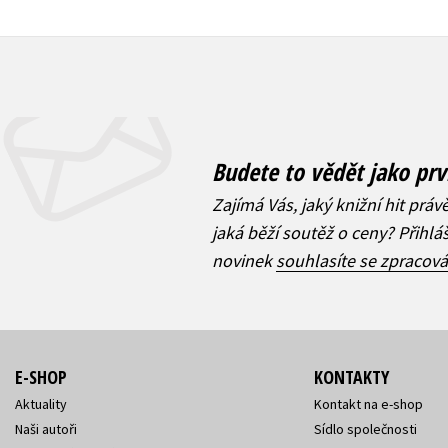
Budete to vědět jako prv
Zajímá Vás, jaký knižní hit práv
jaká běží soutěž o ceny? Přihl
novinek
souhlasíte se zpracov
E-SHOP
KONTAKTY
Aktuality
Kontakt na e-shop
Naši autoři
Sídlo společnosti