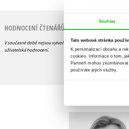
Souhlas
HODNOCENÍ ČTENÁŘŮ
Tato webová stránka použív
V současné době nejsou vytvořena žádná
K personalizaci obsahu a re
uživatelská hodnocení.
cookies.
Informace o tom, ja
Partneři mohou zkombinovat t
používáte jejich služby.