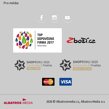
Pro média
2026 © Albatrosmedia.cz, Albatros Media a.s.