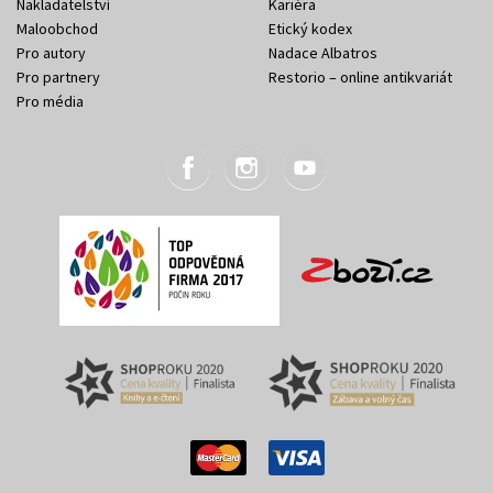
Nakladatelství
Kariéra
Maloobchod
Etický kodex
Pro autory
Nadace Albatros
Pro partnery
Restorio – online antikvariát
Pro média