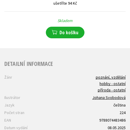
ušetříte 94 Kč
Skladem
Do košíku
DETAILNÍ INFORMACE
Žánr
poznání, vzdělání
hobby - ostatní
příroda - ostatní
Ilustrátor
Johana Svobodová
Jazyk
čeština
Počet stran
224
EAN
9788074483486
Datum vydání
08.05.2025