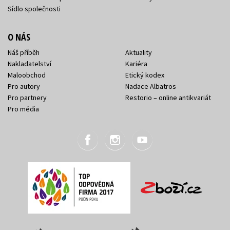
Sídlo společnosti
O NÁS
Náš příběh
Aktuality
Nakladatelství
Kariéra
Maloobchod
Etický kodex
Pro autory
Nadace Albatros
Pro partnery
Restorio – online antikvariát
Pro média