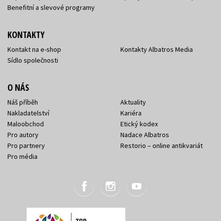
Benefitní a slevové programy
KONTAKTY
Kontakt na e-shop
Kontakty Albatros Media
Sídlo společnosti
O NÁS
Náš příběh
Aktuality
Nakladatelství
Kariéra
Maloobchod
Etický kodex
Pro autory
Nadace Albatros
Pro partnery
Restorio – online antikvariát
Pro média