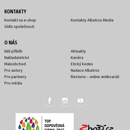
KONTAKTY
Kontakt na e-shop
Kontakty Albatros Media
Sídlo společnosti
O NÁS
Náš příběh
Aktuality
Nakladatelství
Kariéra
Maloobchod
Etický kodex
Pro autory
Nadace Albatros
Pro partnery
Restorio – online antikvariát
Pro média