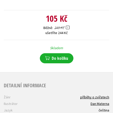
105 Kč
349 Kč
Běžně
ušetříte 244 Kč
Skladem
Do košíku
DETAILNÍ INFORMACE
Žánr
příběhy o zvířatech
Ilustrátor
Dan Materna
Jazyk
čeština