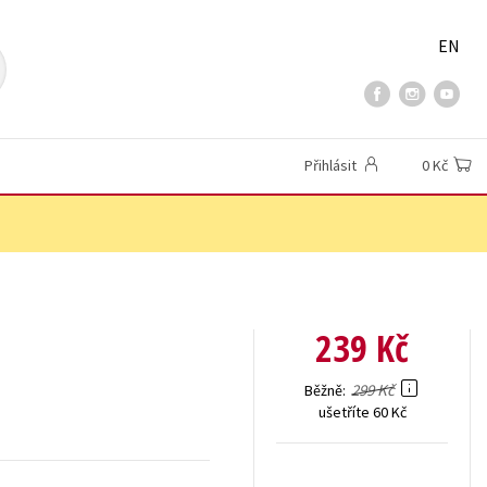
EN
Přihlásit
0 Kč
239 Kč
299 Kč
Běžně
ušetříte 60 Kč