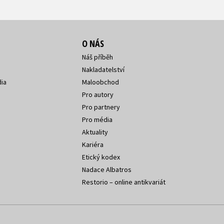
O NÁS
Náš příběh
Nakladatelství
ia
Maloobchod
Pro autory
Pro partnery
Pro média
Aktuality
Kariéra
Etický kodex
Nadace Albatros
Restorio – online antikvariát