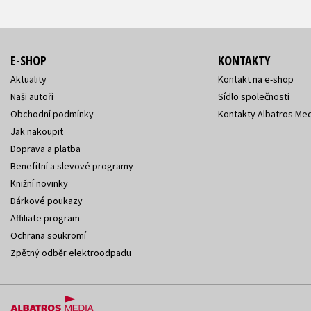
E-SHOP
KONTAKTY
Aktuality
Kontakt na e-shop
Naši autoři
Sídlo společnosti
Obchodní podmínky
Kontakty Albatros Med
Jak nakoupit
Doprava a platba
Benefitní a slevové programy
Knižní novinky
Dárkové poukazy
Affiliate program
Ochrana soukromí
Zpětný odběr elektroodpadu