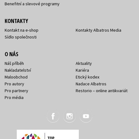
Benefitní a slevové programy
KONTAKTY
Kontakt na e-shop
Kontakty Albatros Media
Sídlo společnosti
O NÁS
Náš příběh
Aktuality
Nakladatelství
Kariéra
Maloobchod
Etický kodex
Pro autory
Nadace Albatros
Pro partnery
Restorio – online antikvariát
Pro média