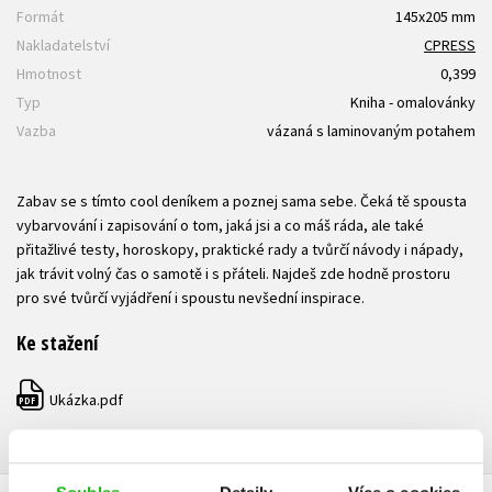
Formát
145x205 mm
Nakladatelství
CPRESS
Hmotnost
0,399
Typ
Kniha - omalovánky
Vazba
vázaná s laminovaným potahem
Zabav se s tímto cool deníkem a poznej sama sebe. Čeká tě spousta
vybarvování i zapisování o tom, jaká jsi a co máš ráda, ale také
přitažlivé testy, horoskopy, praktické rady a tvůrčí návody i nápady,
jak trávit volný čas o samotě i s přáteli. Najdeš zde hodně prostoru
pro své tvůrčí vyjádření i spoustu nevšední inspirace.
Ke stažení
Ukázka.pdf
PDF