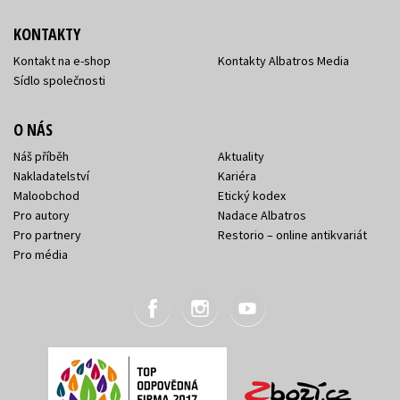
KONTAKTY
Kontakt na e-shop
Kontakty Albatros Media
Sídlo společnosti
O NÁS
Náš příběh
Aktuality
Nakladatelství
Kariéra
Maloobchod
Etický kodex
Pro autory
Nadace Albatros
Pro partnery
Restorio – online antikvariát
Pro média