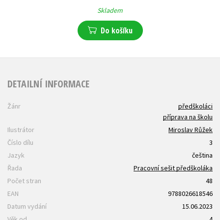
Skladem
Do košíku
DETAILNÍ INFORMACE
Žánr
předškoláci
příprava na školu
Ilustrátor
Miroslav Růžek
Číslo dílu
3
Jazyk
čeština
Řada
Pracovní sešit předškoláka
Počet stran
48
EAN
9788026618546
Datum vydání
15.06.2023
Věk od
4