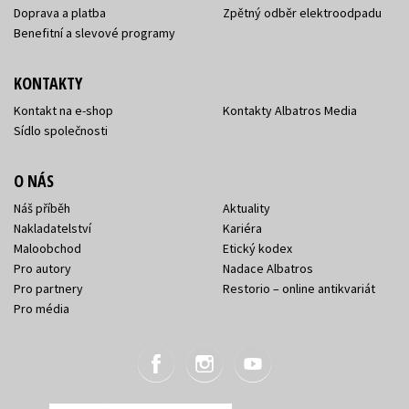
Doprava a platba
Zpětný odběr elektroodpadu
Benefitní a slevové programy
KONTAKTY
Kontakt na e-shop
Kontakty Albatros Media
Sídlo společnosti
O NÁS
Náš příběh
Aktuality
Nakladatelství
Kariéra
Maloobchod
Etický kodex
Pro autory
Nadace Albatros
Pro partnery
Restorio – online antikvariát
Pro média