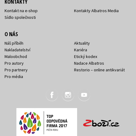
KONTAKTY
Kontakt na e-shop
Kontakty Albatros Media
Sídlo společnosti
O NÁS
Náš příběh
Aktuality
Nakladatelství
Kariéra
Maloobchod
Etický kodex
Pro autory
Nadace Albatros
Pro partnery
Restorio – online antikvariát
Pro média