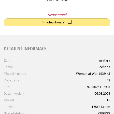
Nedostupné
Prodej ukončen
DETAILNÍ INFORMACE
Žánr
military
Jazyk
čeština
Původní název
Woman at War 1939-45
Počet stran
48
EAN
9788025117903
Datum vydání
06.03.2008
Věk od
15
Formát
170x243 mm
Nakladatelství
CPRESS