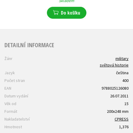
Skladem
Do košíku
DETAILNÍ INFORMACE
Žánr
military
světová historie
Jazyk
čeština
Počet stran
400
EAN
9788025126080
Datum vydání
26.07.2011
Věk od
15
Formát
200x248 mm
Nakladatelství
CPRESS
Hmotnost
1,376