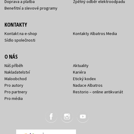
Doprava a platba
Zpětný odběr elektroodpadu
Benefitní a slevové programy
KONTAKTY
Kontakt na e-shop
Kontakty Albatros Media
Sídlo společnosti
O NÁS
Náš příběh
Aktuality
Nakladatelství
Kariéra
Maloobchod
Etický kodex
Pro autory
Nadace Albatros
Pro partnery
Restorio – online antikvariát
Pro média